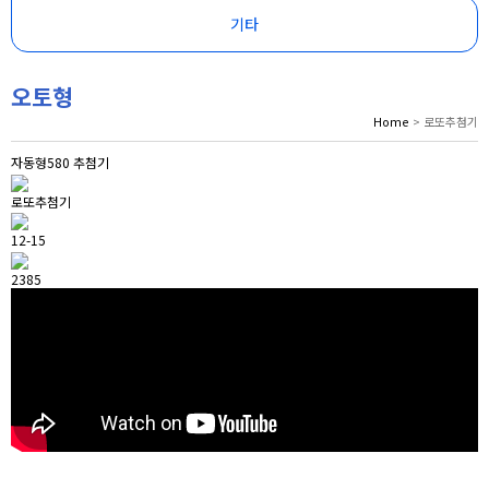
기타
오토형
Home
> 로또추첨기
자동형580 추첨기
로또추첨기
12-15
2385